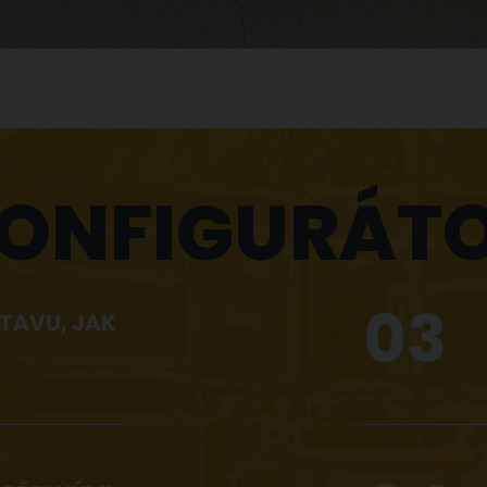
ONFIGURÁT
03
TAVU, JAK