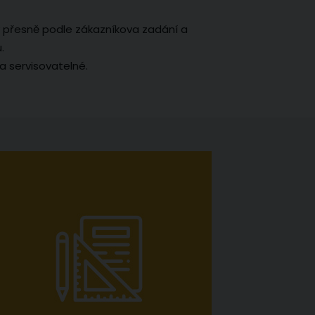
 přesně podle zákazníkova zadání a
.
a servisovatelné.