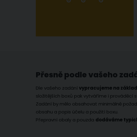
Přesně podle vašeho zad
Dle vašeho zadání
vypracujeme na základ
složitějších boxů pak vytváříme i prováděcí st
Zadání by mělo obsahovat minimálně požad
obsahu a popis účelu a použití boxu.
Přepravní obaly a pouzda
dodáváme typick