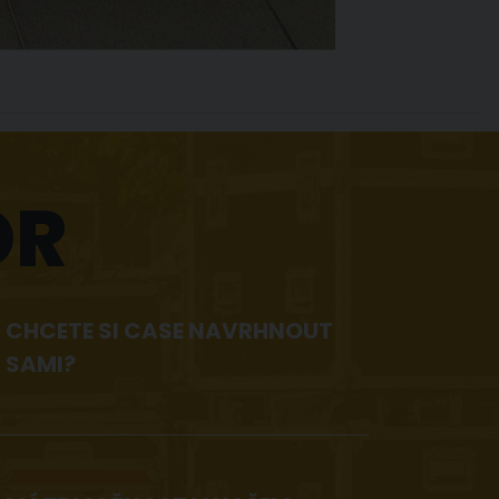
OR
CHCETE SI CASE NAVRHNOUT
SAMI?