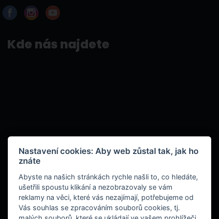
Kde nás najdete
Nastavení cookies: Aby web zůstal tak, jak ho
znáte
Abyste na našich stránkách rychle našli to, co hledáte,
ušetřili spoustu klikání a nezobrazovaly se vám
reklamy na věci, které vás nezajímají, potřebujeme od
Vás souhlas se zpracováním souborů cookies, tj.
malých souborů, které se ukládají ve vašem prohlížeči.