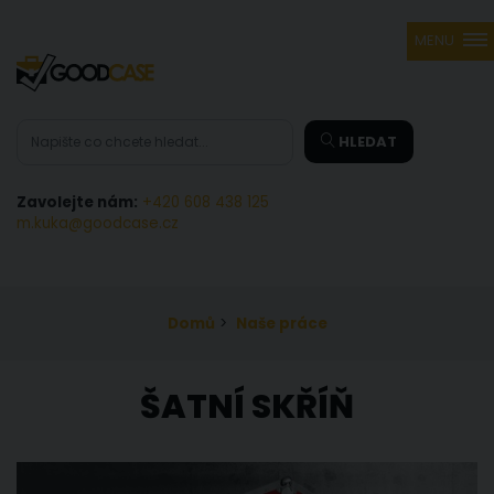
MENU
HLEDAT
Zavolejte nám:
+420 608 438 125
m.kuka@goodcase.cz
Domů
>
Naše práce
ŠATNÍ SKŘÍŇ