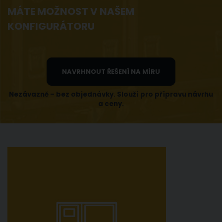
MÁTE MOŽNOST V NAŠEM
KONFIGURÁTORU
NAVRHNOUT ŘEŠENÍ NA MÍRU
Nezávazně – bez objednávky. Slouží pro přípravu návrhu
a ceny.