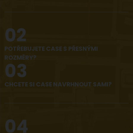
02
POTŘEBUJETE CASE S PŘESNÝMI
ROZMĚRY?
03
CHCETE SI CASE NAVRHNOUT SAMI?
04