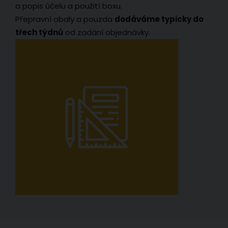
a popis účelu a použití boxu.
Přepravní obaly a pouzda
dodáváme typicky do
třech týdnů
od zadání objednávky.