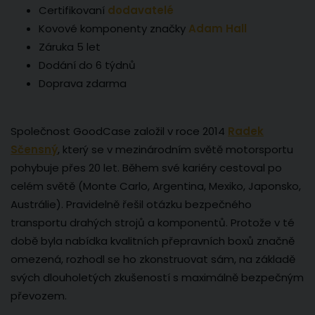
Certifikovaní
dodavatelé
Kovové komponenty značky
Adam Hall
Záruka 5 let
Dodání do 6 týdnů
Doprava zdarma
Společnost GoodCase založil v roce 2014
Radek
Sčensný
, který se v mezinárodním světě motorsportu
pohybuje přes 20 let. Během své kariéry cestoval po
celém světě (Monte Carlo, Argentina, Mexiko, Japonsko,
Austrálie). Pravidelně řešil otázku bezpečného
transportu drahých strojů a komponentů. Protože v té
době byla nabídka kvalitních přepravních boxů značně
omezená, rozhodl se ho zkonstruovat sám, na základě
svých dlouholetých zkušeností s maximálně bezpečným
převozem.