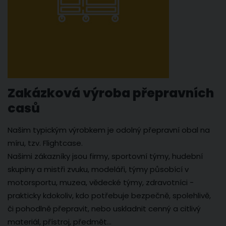
Zakázková výroba přepravních
casů
Našim typickým výrobkem je odolný přepravní obal na
míru, tzv. Flightcase.
Našimi zákazníky jsou firmy, sportovní týmy, hudební
skupiny a mistři zvuku, modeláři, týmy působící v
motorsportu, muzea, vědecké týmy, zdravotníci -
prakticky kdokoliv, kdo potřebuje bezpečně, spolehlivě,
či pohodlně přepravit, nebo uskladnit cenný a citlivý
materiál, přístroj, předmět...