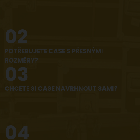
02
POTŘEBUJETE CASE S PŘESNÝMI
ROZMĚRY?
03
CHCETE SI CASE NAVRHNOUT SAMI?
04