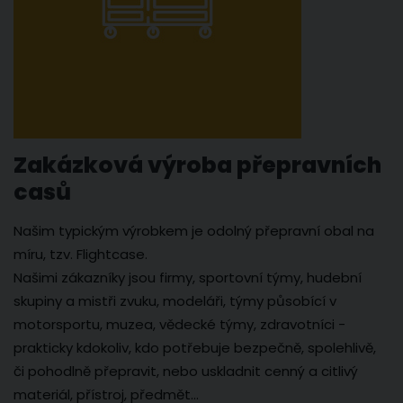
Zakázková výroba přepravních
casů
Našim typickým výrobkem je odolný přepravní obal na
míru, tzv. Flightcase.
Našimi zákazníky jsou firmy, sportovní týmy, hudební
skupiny a mistři zvuku, modeláři, týmy působící v
motorsportu, muzea, vědecké týmy, zdravotníci -
prakticky kdokoliv, kdo potřebuje bezpečně, spolehlivě,
či pohodlně přepravit, nebo uskladnit cenný a citlivý
materiál, přístroj, předmět...