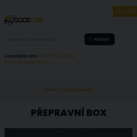
MENU
HLEDAT
Zavolejte nám:
+420 608 438 125
m.kuka@goodcase.cz
Domů
>
Gastronomie
PŘEPRAVNÍ BOX