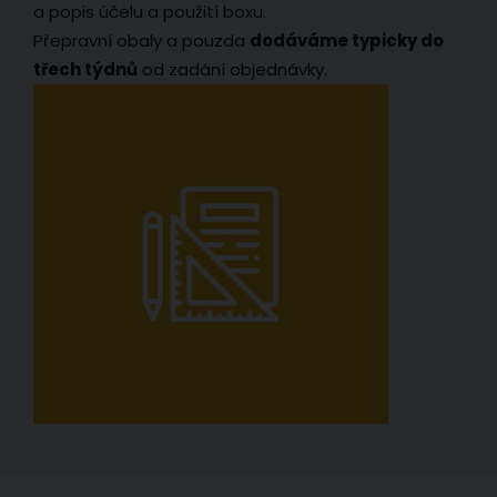
a popis účelu a použití boxu.
Přepravní obaly a pouzda
dodáváme typicky do
třech týdnů
od zadání objednávky.